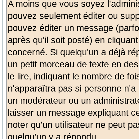
A moins que vous soyez l'admini
pouvez seulement éditer ou sup
pouvez éditer un message (parfo
après qu'il soit posté) en cliquan
concerné. Si quelqu'un a déjà r
un petit morceau de texte en de
le lire, indiquant le nombre de foi
n'apparaîtra pas si personne n'a 
un modérateur ou un administrate
laisser un message expliquant ce 
noter qu'un utilisateur ne peut 
quelqu'un y a répondu.