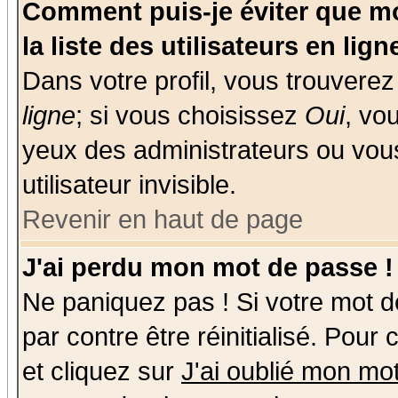
Comment puis-je éviter que mo
la liste des utilisateurs en lign
Dans votre profil, vous trouvere
ligne
; si vous choisissez
Oui
, vo
yeux des administrateurs ou v
utilisateur invisible.
Revenir en haut de page
J'ai perdu mon mot de passe !
Ne paniquez pas ! Si votre mot de
par contre être réinitialisé. Pour
et cliquez sur
J'ai oublié mon mo