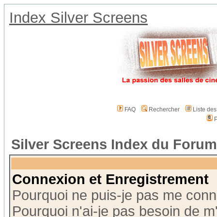
Index Silver Screens
FAQ
Rechercher
Liste de
P
Silver Screens Index du Forum
Connexion et Enregistrement
Pourquoi ne puis-je pas me conn
Pourquoi n'ai-je pas besoin de m'