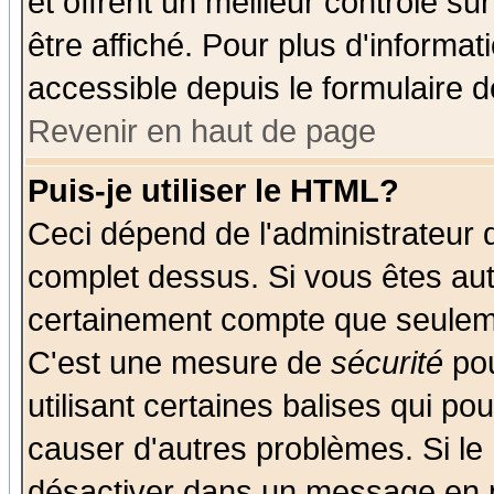
et offrent un meilleur contrôle s
être affiché. Pour plus d'informat
accessible depuis le formulaire d
Revenir en haut de page
Puis-je utiliser le HTML?
Ceci dépend de l'administrateur q
complet dessus. Si vous êtes auto
certainement compte que seuleme
C'est une mesure de
sécurité
pou
utilisant certaines balises qui po
causer d'autres problèmes. Si le
désactiver dans un message en pa