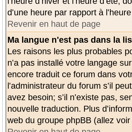
l'heure d'hiver et l'heure d'été; d
d'une heure par rapport à l'heure 
Revenir en haut de page
Ma langue n'est pas dans la lis
Les raisons les plus probables po
n'a pas installé votre langage su
encore traduit ce forum dans vo
l'administrateur du forum s'il peu
avez besoin; s'il n'existe pas, se
nouvelle traduction. Plus d'infor
web du groupe phpBB (allez voir 
Revenir en haut de page