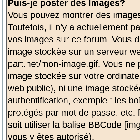
Puis-je poster des Images?
Vous pouvez montrer des images 
Toutefois, il n'y a actuellement
vos images sur ce forum. Vous de
image stockée sur un serveur we
part.net/mon-image.gif. Vous ne 
image stockée sur votre ordinateu
web public), ni une image stocké
authentification, exemple : les bo
protégés par mot de passe, etc.
soit utiliser la balise BBCode [im
vous y êtes autorisé).