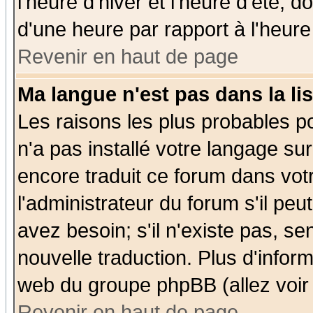
l'heure d'hiver et l'heure d'été; d
d'une heure par rapport à l'heure 
Revenir en haut de page
Ma langue n'est pas dans la lis
Les raisons les plus probables po
n'a pas installé votre langage su
encore traduit ce forum dans vo
l'administrateur du forum s'il peu
avez besoin; s'il n'existe pas, se
nouvelle traduction. Plus d'infor
web du groupe phpBB (allez voir 
Revenir en haut de page