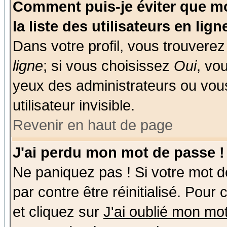
Comment puis-je éviter que mo
la liste des utilisateurs en lign
Dans votre profil, vous trouvere
ligne
; si vous choisissez
Oui
, vo
yeux des administrateurs ou v
utilisateur invisible.
Revenir en haut de page
J'ai perdu mon mot de passe !
Ne paniquez pas ! Si votre mot de
par contre être réinitialisé. Pour
et cliquez sur
J'ai oublié mon mo