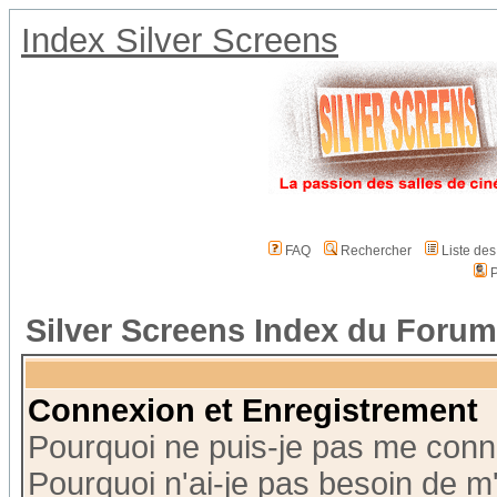
Index Silver Screens
FAQ
Rechercher
Liste de
P
Silver Screens Index du Forum
Connexion et Enregistrement
Pourquoi ne puis-je pas me conn
Pourquoi n'ai-je pas besoin de m'