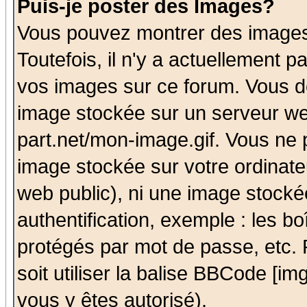
Puis-je poster des Images?
Vous pouvez montrer des images 
Toutefois, il n'y a actuellement
vos images sur ce forum. Vous de
image stockée sur un serveur we
part.net/mon-image.gif. Vous ne 
image stockée sur votre ordinateu
web public), ni une image stocké
authentification, exemple : les bo
protégés par mot de passe, etc.
soit utiliser la balise BBCode [im
vous y êtes autorisé).