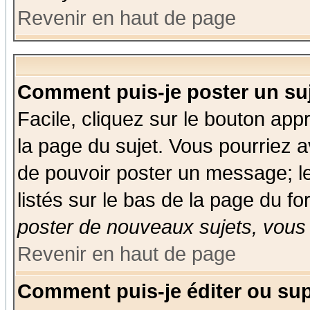
Revenir en haut de page
Comment puis-je poster un su
Facile, cliquez sur le bouton appr
la page du sujet. Vous pourriez a
de pouvoir poster un message; le
listés sur le bas de la page du fo
poster de nouveaux sujets, vous 
Revenir en haut de page
Comment puis-je éditer ou su