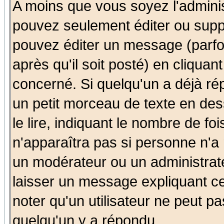
A moins que vous soyez l'admini
pouvez seulement éditer ou sup
pouvez éditer un message (parfo
après qu'il soit posté) en cliquan
concerné. Si quelqu'un a déjà r
un petit morceau de texte en de
le lire, indiquant le nombre de foi
n'apparaîtra pas si personne n'a 
un modérateur ou un administrate
laisser un message expliquant ce 
noter qu'un utilisateur ne peut 
quelqu'un y a répondu.