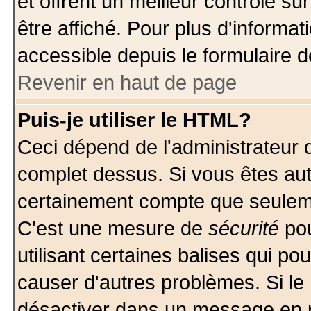
et offrent un meilleur contrôle s
être affiché. Pour plus d'informat
accessible depuis le formulaire d
Revenir en haut de page
Puis-je utiliser le HTML?
Ceci dépend de l'administrateur q
complet dessus. Si vous êtes auto
certainement compte que seuleme
C'est une mesure de
sécurité
pou
utilisant certaines balises qui po
causer d'autres problèmes. Si le
désactiver dans un message en pa