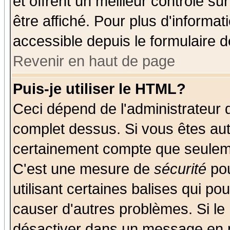
et offrent un meilleur contrôle s
être affiché. Pour plus d'informat
accessible depuis le formulaire d
Revenir en haut de page
Puis-je utiliser le HTML?
Ceci dépend de l'administrateur q
complet dessus. Si vous êtes auto
certainement compte que seuleme
C'est une mesure de
sécurité
pou
utilisant certaines balises qui po
causer d'autres problèmes. Si le
désactiver dans un message en pa