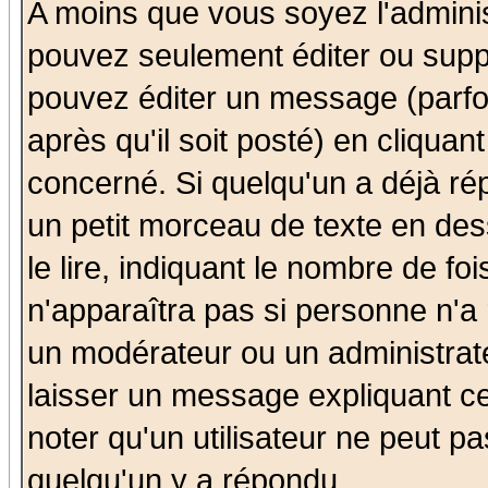
A moins que vous soyez l'admini
pouvez seulement éditer ou sup
pouvez éditer un message (parfo
après qu'il soit posté) en cliquan
concerné. Si quelqu'un a déjà r
un petit morceau de texte en de
le lire, indiquant le nombre de foi
n'apparaîtra pas si personne n'a 
un modérateur ou un administrate
laisser un message expliquant ce 
noter qu'un utilisateur ne peut 
quelqu'un y a répondu.