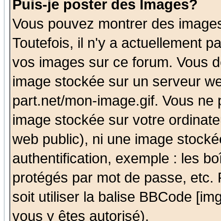
Puis-je poster des Images?
Vous pouvez montrer des images 
Toutefois, il n'y a actuellement
vos images sur ce forum. Vous de
image stockée sur un serveur we
part.net/mon-image.gif. Vous ne 
image stockée sur votre ordinateu
web public), ni une image stocké
authentification, exemple : les bo
protégés par mot de passe, etc.
soit utiliser la balise BBCode [im
vous y êtes autorisé).