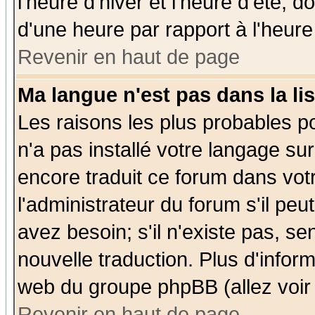
l'heure d'hiver et l'heure d'été; d
d'une heure par rapport à l'heure 
Revenir en haut de page
Ma langue n'est pas dans la lis
Les raisons les plus probables po
n'a pas installé votre langage su
encore traduit ce forum dans vo
l'administrateur du forum s'il peu
avez besoin; s'il n'existe pas, se
nouvelle traduction. Plus d'infor
web du groupe phpBB (allez voir 
Revenir en haut de page