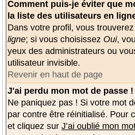
Comment puis-je éviter que mo
la liste des utilisateurs en lign
Dans votre profil, vous trouvere
ligne
; si vous choisissez
Oui
, vo
yeux des administrateurs ou v
utilisateur invisible.
Revenir en haut de page
J'ai perdu mon mot de passe !
Ne paniquez pas ! Si votre mot de
par contre être réinitialisé. Pour
et cliquez sur
J'ai oublié mon mo