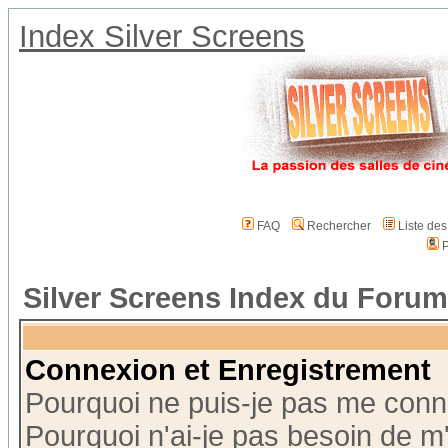
Index Silver Screens
FAQ
Rechercher
Liste de
P
Silver Screens Index du Forum
Connexion et Enregistrement
Pourquoi ne puis-je pas me conn
Pourquoi n'ai-je pas besoin de m'