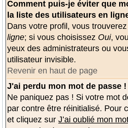
Comment puis-je éviter que mo
la liste des utilisateurs en lign
Dans votre profil, vous trouvere
ligne
; si vous choisissez
Oui
, vo
yeux des administrateurs ou v
utilisateur invisible.
Revenir en haut de page
J'ai perdu mon mot de passe !
Ne paniquez pas ! Si votre mot de
par contre être réinitialisé. Pour
et cliquez sur
J'ai oublié mon mo