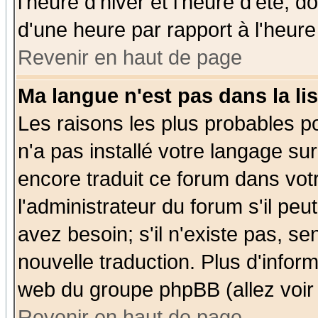
l'heure d'hiver et l'heure d'été; d
d'une heure par rapport à l'heure 
Revenir en haut de page
Ma langue n'est pas dans la lis
Les raisons les plus probables po
n'a pas installé votre langage su
encore traduit ce forum dans vo
l'administrateur du forum s'il peu
avez besoin; s'il n'existe pas, se
nouvelle traduction. Plus d'infor
web du groupe phpBB (allez voir 
Revenir en haut de page