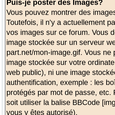
Puis-je poster des Images?
Vous pouvez montrer des images 
Toutefois, il n'y a actuellement
vos images sur ce forum. Vous de
image stockée sur un serveur we
part.net/mon-image.gif. Vous ne 
image stockée sur votre ordinateu
web public), ni une image stocké
authentification, exemple : les bo
protégés par mot de passe, etc.
soit utiliser la balise BBCode [im
vous y êtes autorisé).