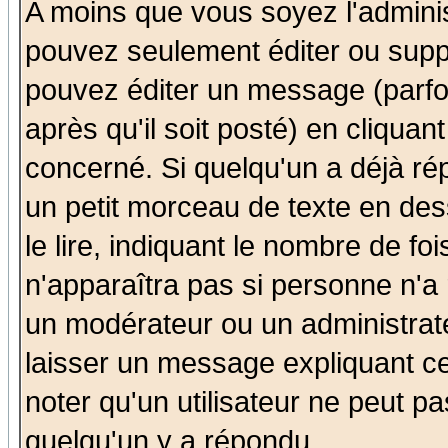
A moins que vous soyez l'admini
pouvez seulement éditer ou sup
pouvez éditer un message (parfo
après qu'il soit posté) en cliquan
concerné. Si quelqu'un a déjà r
un petit morceau de texte en de
le lire, indiquant le nombre de foi
n'apparaîtra pas si personne n'a 
un modérateur ou un administrate
laisser un message expliquant ce 
noter qu'un utilisateur ne peut 
quelqu'un y a répondu.