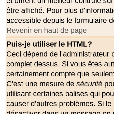
et offrent un meilleur contrôle s
être affiché. Pour plus d'informat
accessible depuis le formulaire d
Revenir en haut de page
Puis-je utiliser le HTML?
Ceci dépend de l'administrateur q
complet dessus. Si vous êtes auto
certainement compte que seuleme
C'est une mesure de
sécurité
pou
utilisant certaines balises qui po
causer d'autres problèmes. Si le
désactiver dans un message en pa