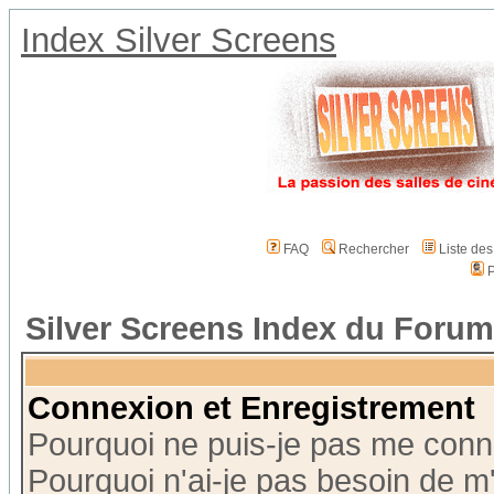
Index Silver Screens
FAQ
Rechercher
Liste de
P
Silver Screens Index du Forum
Connexion et Enregistrement
Pourquoi ne puis-je pas me conn
Pourquoi n'ai-je pas besoin de m'