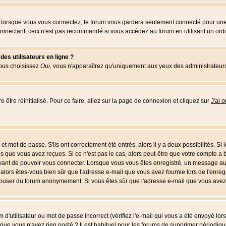
lorsque vous vous connectez, le forum vous gardera seulement connecté pour une pé
nnectant; ceci n'est pas recommandé si vous accédez au forum en utilisant un ordina
es utilisateurs en ligne ?
vous choisissez
Oui
, vous n'apparaîtrez qu'uniquement aux yeux des administrateur
e être réinitialisé. Pour ce faire, allez sur la page de connexion et cliquez sur
J'ai 
t mot de passe. S'ils ont correctement été entrés, alors il y a deux possibilités. Si
s que vous avez reçues. Si ce n'est pas le cas, alors peut-être que votre compte a 
avant de pouvoir vous connecter. Lorsque vous vous êtes enregistré, un message aur
u, alors êtes-vous bien sûr que l'adresse e-mail que vous avez fournie lors de l'enreg
s abuser du forum anonymement. Si vous êtes sûr que l'adresse e-mail que vous avez f
d'utilisateur ou mot de passe incorrect (vérifiez l'e-mail qui vous a été envoyé lo
que vous n'avez rien posté ? Il est habituel pour les forums de supprimer périodique