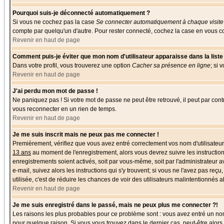
Pourquoi suis-je déconnecté automatiquement ?
Si vous ne cochez pas la case
Se connecter automatiquement à chaque visite
compte par quelqu'un d'autre. Pour rester connecté, cochez la case en vous co
Revenir en haut de page
Comment puis-je éviter que mon nom d'utilisateur apparaisse dans la liste d
Dans votre profil, vous trouverez une option
Cacher sa présence en ligne
; si 
Revenir en haut de page
J'ai perdu mon mot de passe !
Ne paniquez pas ! Si votre mot de passe ne peut être retrouvé, il peut par contr
vous reconnecter en un rien de temps.
Revenir en haut de page
Je me suis inscrit mais ne peux pas me connecter !
Premièrement, vérifiez que vous avez entré correctement vos nom d'utilisateur e
13 ans
au moment de l'enregistrement, alors vous devrez suivre les instruction
enregistrements soient activés, soit par vous-même, soit par l'administrateur 
e-mail, suivez alors les instructions qui s'y trouvent; si vous ne l'avez pas reç
utilisée, c'est de réduire les chances de voir des utilisateurs malintentionné
Revenir en haut de page
Je me suis enregistré dans le passé, mais ne peux plus me connecter ?!
Les raisons les plus probables pour ce problème sont : vous avez entré un nom 
pour quelque raison. Si vous vous trouvez dans le dernier cas, peut-être alors 