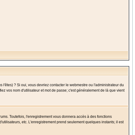
l'êtes) ? Si oui, vous devriez contacter le webmestre ou l'administrateur du
fiez vos nom d'utilisateur et mot de passe; c'est généralement de là que vient
rums. Toutefois, l'enregistrement vous donnera accès à des fonctions
'utilisateurs, etc. L'enregistrement prend seulement quelques instants; il est