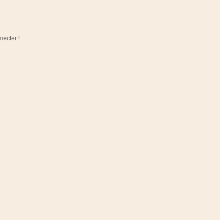
necter !