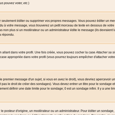
s pouvez voter, etc.
)
 seulement éditer ou supprimer vos propres messages. Vous pouvez éditer un messa
 à votre message, vous trouverez un petit morceau de texte en dessous de votre me
 pas non plus si un modérateur ou un administrateur édite le message (ils devraient l
 a répondu.
 allant dans votre profil. Une fois créée, vous pouvez cocher la case
Attacher sa s
case appropriée dans votre profil (vous pourrez toujours empêcher d'attacher votre
e premier message d'un sujet, si vous en avez le droit), vous devriez apercevoir u
 pas le droit de créer des sondages). Vous devez entrer un titre pour le sondage e
ment définir une date limite pour le sondage; 0 est un sondage infini. Il y a une limi
osteur d'origine, un modérateur ou un administrateur. Pour éditer un sondage, cli