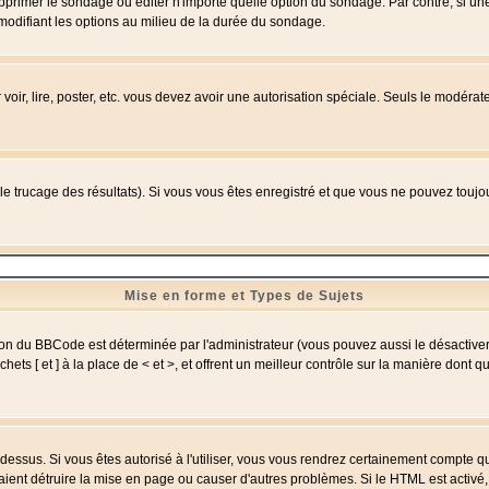
primer le sondage ou éditer n'importe quelle option du sondage. Par contre, si un
 modifiant les options au milieu de la durée du sondage.
r voir, lire, poster, etc. vous devez avoir une autorisation spéciale. Seuls le modér
 le trucage des résultats). Si vous vous êtes enregistré et que vous ne pouvez touj
Mise en forme et Types de Sujets
ion du BBCode est déterminée par l'administrateur (vous pouvez aussi le désactive
ts [ et ] à la place de < et >, et offrent un meilleur contrôle sur la manière dont q
t dessus. Si vous êtes autorisé à l'utiliser, vous vous rendrez certainement compte
raient détruire la mise en page ou causer d'autres problèmes. Si le HTML est activé