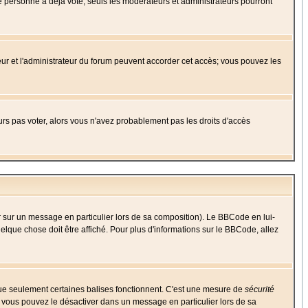
e personne a déjà voté, seuls les modérateurs et administrateurs pourront
ateur et l'administrateur du forum peuvent accorder cet accès; vous pouvez les
ours pas voter, alors vous n'avez probablement pas les droits d'accès
r sur un message en particulier lors de sa composition). Le BBCode en lui-
uelque chose doit être affiché. Pour plus d'informations sur le BBCode, allez
 que seulement certaines balises fonctionnent. C'est une mesure de
sécurité
, vous pouvez le désactiver dans un message en particulier lors de sa