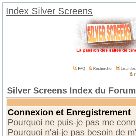
Index Silver Screens
FAQ
Rechercher
Liste de
P
Silver Screens Index du Forum
Connexion et Enregistrement
Pourquoi ne puis-je pas me conn
Pourquoi n'ai-je pas besoin de m'