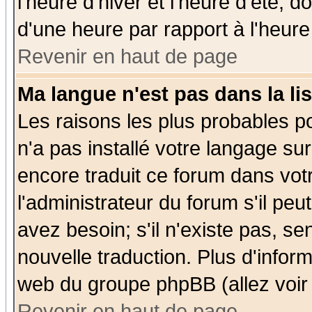
l'heure d'hiver et l'heure d'été; d
d'une heure par rapport à l'heure 
Revenir en haut de page
Ma langue n'est pas dans la lis
Les raisons les plus probables po
n'a pas installé votre langage su
encore traduit ce forum dans vo
l'administrateur du forum s'il peu
avez besoin; s'il n'existe pas, se
nouvelle traduction. Plus d'infor
web du groupe phpBB (allez voir 
Revenir en haut de page