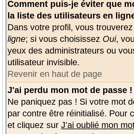
Comment puis-je éviter que mo
la liste des utilisateurs en lign
Dans votre profil, vous trouvere
ligne
; si vous choisissez
Oui
, vo
yeux des administrateurs ou v
utilisateur invisible.
Revenir en haut de page
J'ai perdu mon mot de passe !
Ne paniquez pas ! Si votre mot de
par contre être réinitialisé. Pour
et cliquez sur
J'ai oublié mon mo