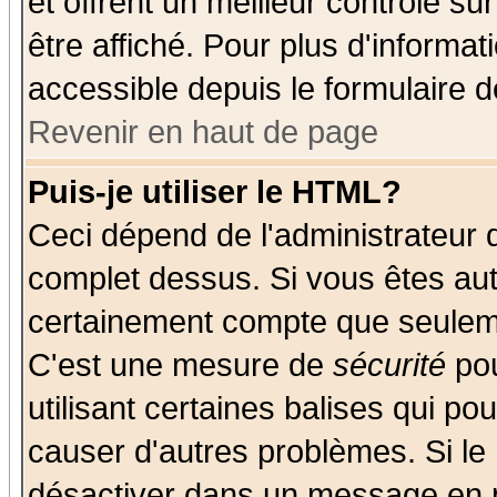
et offrent un meilleur contrôle s
être affiché. Pour plus d'informat
accessible depuis le formulaire d
Revenir en haut de page
Puis-je utiliser le HTML?
Ceci dépend de l'administrateur q
complet dessus. Si vous êtes auto
certainement compte que seuleme
C'est une mesure de
sécurité
pou
utilisant certaines balises qui po
causer d'autres problèmes. Si le
désactiver dans un message en pa