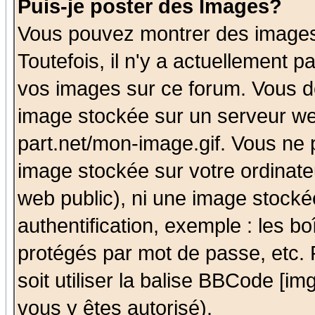
Puis-je poster des Images?
Vous pouvez montrer des images 
Toutefois, il n'y a actuellement
vos images sur ce forum. Vous de
image stockée sur un serveur we
part.net/mon-image.gif. Vous ne 
image stockée sur votre ordinateu
web public), ni une image stocké
authentification, exemple : les bo
protégés par mot de passe, etc.
soit utiliser la balise BBCode [im
vous y êtes autorisé).