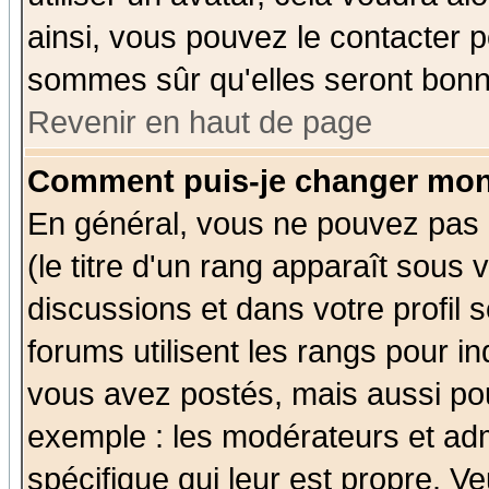
ainsi, vous pouvez le contacter 
sommes sûr qu'elles seront bonn
Revenir en haut de page
Comment puis-je changer mon
En général, vous ne pouvez pas d
(le titre d'un rang apparaît sous 
discussions et dans votre profil s
forums utilisent les rangs pour 
vous avez postés, mais aussi pour 
exemple : les modérateurs et adm
spécifique qui leur est propre. Ve