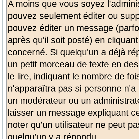
A moins que vous soyez l'admini
pouvez seulement éditer ou sup
pouvez éditer un message (parfo
après qu'il soit posté) en cliquan
concerné. Si quelqu'un a déjà r
un petit morceau de texte en de
le lire, indiquant le nombre de foi
n'apparaîtra pas si personne n'a 
un modérateur ou un administrate
laisser un message expliquant ce 
noter qu'un utilisateur ne peut 
quelqu'un y a répondu.