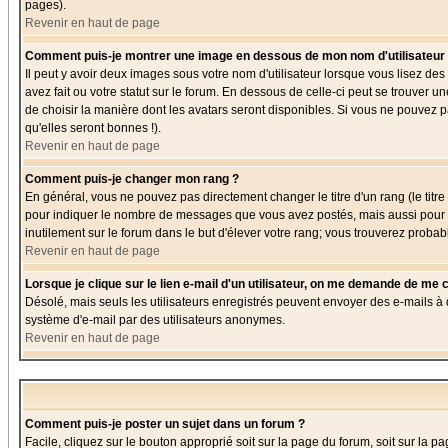
pages).
Revenir en haut de page
Comment puis-je montrer une image en dessous de mon nom d'utilisateur
Il peut y avoir deux images sous votre nom d'utilisateur lorsque vous lisez 
avez fait ou votre statut sur le forum. En dessous de celle-ci peut se trouver 
de choisir la manière dont les avatars seront disponibles. Si vous ne pouvez p
qu'elles seront bonnes !).
Revenir en haut de page
Comment puis-je changer mon rang ?
En général, vous ne pouvez pas directement changer le titre d'un rang (le titre 
pour indiquer le nombre de messages que vous avez postés, mais aussi pour iden
inutilement sur le forum dans le but d'élever votre rang; vous trouverez pro
Revenir en haut de page
Lorsque je clique sur le lien e-mail d'un utilisateur, on me demande de me 
Désolé, mais seuls les utilisateurs enregistrés peuvent envoyer des e-mails à des
système d'e-mail par des utilisateurs anonymes.
Revenir en haut de page
Comment puis-je poster un sujet dans un forum ?
Facile, cliquez sur le bouton approprié soit sur la page du forum, soit sur la p