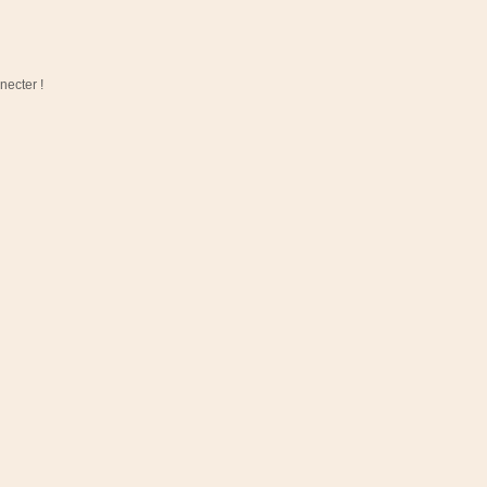
necter !