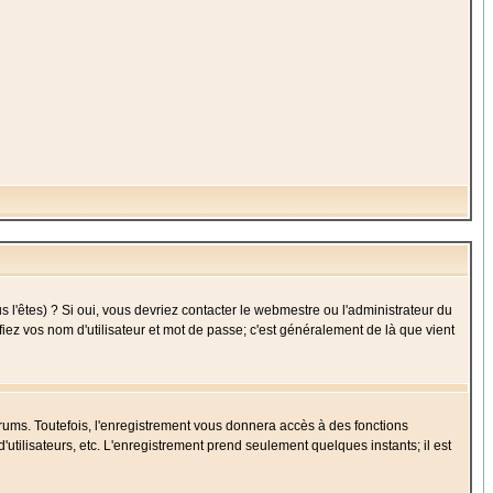
l'êtes) ? Si oui, vous devriez contacter le webmestre ou l'administrateur du
fiez vos nom d'utilisateur et mot de passe; c'est généralement de là que vient
rums. Toutefois, l'enregistrement vous donnera accès à des fonctions
'utilisateurs, etc. L'enregistrement prend seulement quelques instants; il est