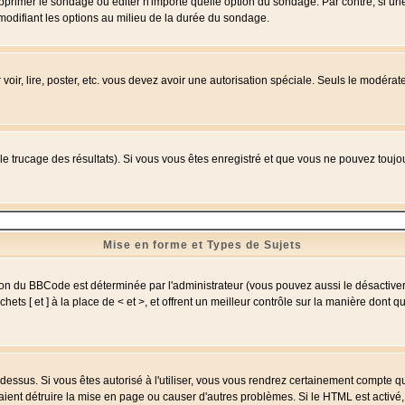
primer le sondage ou éditer n'importe quelle option du sondage. Par contre, si un
 modifiant les options au milieu de la durée du sondage.
r voir, lire, poster, etc. vous devez avoir une autorisation spéciale. Seuls le modér
 le trucage des résultats). Si vous vous êtes enregistré et que vous ne pouvez touj
Mise en forme et Types de Sujets
ion du BBCode est déterminée par l'administrateur (vous pouvez aussi le désactive
ts [ et ] à la place de < et >, et offrent un meilleur contrôle sur la manière dont q
t dessus. Si vous êtes autorisé à l'utiliser, vous vous rendrez certainement compte
raient détruire la mise en page ou causer d'autres problèmes. Si le HTML est activé