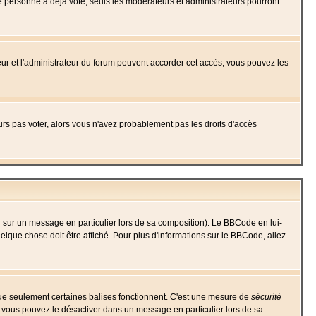
e personne a déjà voté, seuls les modérateurs et administrateurs pourront
ateur et l'administrateur du forum peuvent accorder cet accès; vous pouvez les
ours pas voter, alors vous n'avez probablement pas les droits d'accès
r sur un message en particulier lors de sa composition). Le BBCode en lui-
uelque chose doit être affiché. Pour plus d'informations sur le BBCode, allez
 que seulement certaines balises fonctionnent. C'est une mesure de
sécurité
, vous pouvez le désactiver dans un message en particulier lors de sa