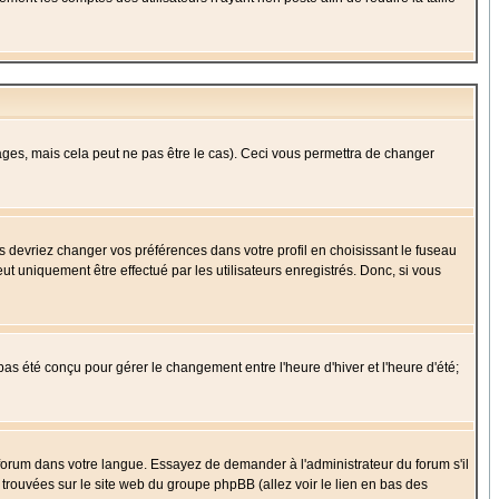
es, mais cela peut ne pas être le cas). Ceci vous permettra de changer
us devriez changer vos préférences dans votre profil en choisissant le fuseau
t uniquement être effectué par les utilisateurs enregistrés. Donc, si vous
 pas été conçu pour gérer le changement entre l'heure d'hiver et l'heure d'été;
e forum dans votre langue. Essayez de demander à l'administrateur du forum s'il
e trouvées sur le site web du groupe phpBB (allez voir le lien en bas des