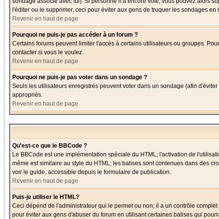
sondage associé avec lui). Si personne n'a encore voté, vous pouvez alors sup
l'éditer ou le supprimer, ceci pour éviter aux gens de truquer les sondages en
Revenir en haut de page
Pourquoi ne puis-je pas accéder à un forum ?
Certains forums peuvent limiter l'accès à certains utilisateurs ou groupes. Pou
contacter si vous le voulez.
Revenir en haut de page
Pourquoi ne puis-je pas voter dans un sondage ?
Seuls les utilisateurs enregistrés peuvent voter dans un sondage (afin d'éviter
appropriés.
Revenir en haut de page
Qu'est-ce que le BBCode ?
Le BBCode est une implémentation spéciale du HTML; l'activation de l'utilisat
même est similaire au style du HTML; les balises sont contenues dans des croche
voir le guide, accessible depuis le formulaire de publication.
Revenir en haut de page
Puis-je utiliser le HTML?
Ceci dépend de l'administrateur qui le permet ou non; il a un contrôle comple
pour éviter aux gens d'abuser du forum en utilisant certaines balises qui pour