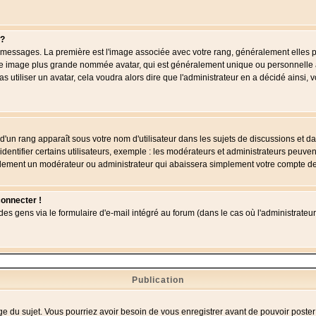
 ?
des messages. La première est l'image associée avec votre rang, généralement elles
une image plus grande nommée avatar, qui est généralement unique ou personnelle à c
as utiliser un avatar, cela voudra alors dire que l'administrateur en a décidé ains
d'un rang apparaît sous votre nom d'utilisateur dans les sujets de discussions et dans
tifier certains utilisateurs, exemple : les modérateurs et administrateurs peuvent 
bablement un modérateur ou administrateur qui abaissera simplement votre compte d
connecter !
 gens via le formulaire d'e-mail intégré au forum (dans le cas où l'administrateur aur
Publication
age du sujet. Vous pourriez avoir besoin de vous enregistrer avant de pouvoir poster