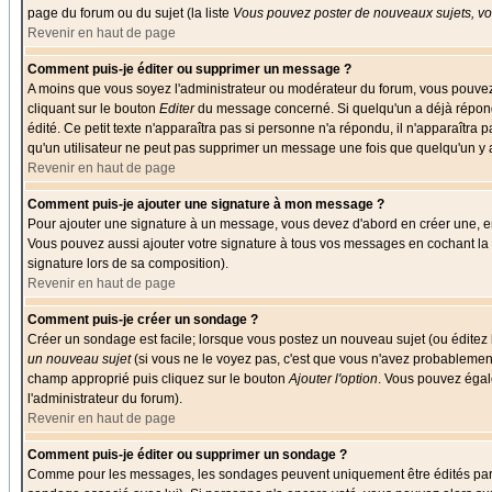
page du forum ou du sujet (la liste
Vous pouvez poster de nouveaux sujets, vou
Revenir en haut de page
Comment puis-je éditer ou supprimer un message ?
A moins que vous soyez l'administrateur ou modérateur du forum, vous pouvez
cliquant sur le bouton
Editer
du message concerné. Si quelqu'un a déjà répondu
édité. Ce petit texte n'apparaîtra pas si personne n'a répondu, il n'apparaîtra
qu'un utilisateur ne peut pas supprimer un message une fois que quelqu'un y
Revenir en haut de page
Comment puis-je ajouter une signature à mon message ?
Pour ajouter une signature à un message, vous devez d'abord en créer une, en
Vous pouvez aussi ajouter votre signature à tous vos messages en cochant la 
signature lors de sa composition).
Revenir en haut de page
Comment puis-je créer un sondage ?
Créer un sondage est facile; lorsque vous postez un nouveau sujet (ou éditez l
un nouveau sujet
(si vous ne le voyez pas, c'est que vous n'avez probablement
champ approprié puis cliquez sur le bouton
Ajouter l'option
. Vous pouvez égale
l'administrateur du forum).
Revenir en haut de page
Comment puis-je éditer ou supprimer un sondage ?
Comme pour les messages, les sondages peuvent uniquement être édités par le p