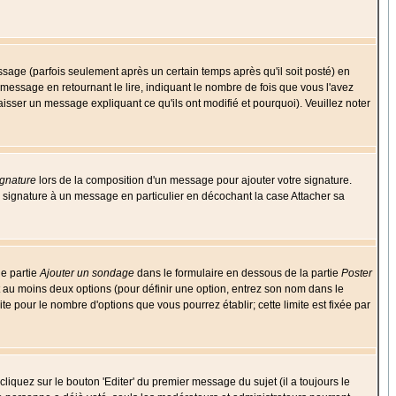
ge (parfois seulement après un certain temps après qu'il soit posté) en
ssage en retournant le lire, indiquant le nombre de fois que vous l'avez
aisser un message expliquant ce qu'ils ont modifié et pourquoi). Veuillez noter
ignature
lors de la composition d'un message pour ajouter votre signature.
 signature à un message en particulier en décochant la case Attacher sa
ne partie
Ajouter un sondage
dans le formulaire en dessous de la partie
Poster
t au moins deux options (pour définir une option, entrez son nom dans le
te pour le nombre d'options que vous pourrez établir; cette limite est fixée par
quez sur le bouton 'Editer' du premier message du sujet (il a toujours le