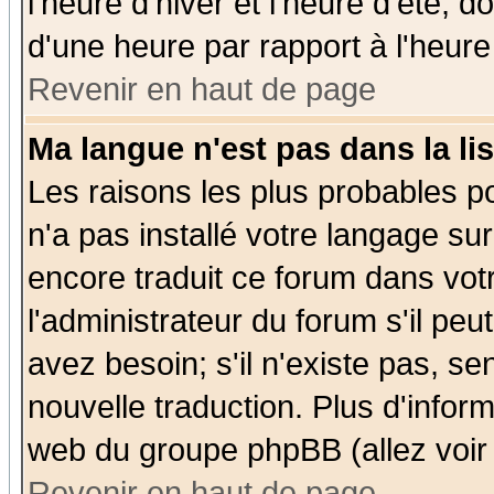
l'heure d'hiver et l'heure d'été; d
d'une heure par rapport à l'heure 
Revenir en haut de page
Ma langue n'est pas dans la lis
Les raisons les plus probables po
n'a pas installé votre langage su
encore traduit ce forum dans vo
l'administrateur du forum s'il peu
avez besoin; s'il n'existe pas, se
nouvelle traduction. Plus d'infor
web du groupe phpBB (allez voir 
Revenir en haut de page