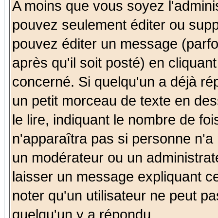
A moins que vous soyez l'admini
pouvez seulement éditer ou sup
pouvez éditer un message (parfo
après qu'il soit posté) en cliquan
concerné. Si quelqu'un a déjà r
un petit morceau de texte en de
le lire, indiquant le nombre de foi
n'apparaîtra pas si personne n'a 
un modérateur ou un administrate
laisser un message expliquant ce 
noter qu'un utilisateur ne peut 
quelqu'un y a répondu.