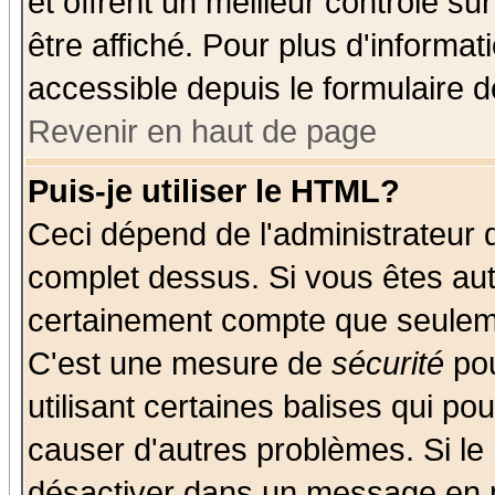
et offrent un meilleur contrôle s
être affiché. Pour plus d'informat
accessible depuis le formulaire d
Revenir en haut de page
Puis-je utiliser le HTML?
Ceci dépend de l'administrateur q
complet dessus. Si vous êtes auto
certainement compte que seuleme
C'est une mesure de
sécurité
pou
utilisant certaines balises qui po
causer d'autres problèmes. Si le
désactiver dans un message en pa