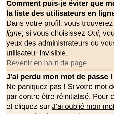
Comment puis-je éviter que mo
la liste des utilisateurs en lign
Dans votre profil, vous trouvere
ligne
; si vous choisissez
Oui
, vo
yeux des administrateurs ou v
utilisateur invisible.
Revenir en haut de page
J'ai perdu mon mot de passe !
Ne paniquez pas ! Si votre mot de
par contre être réinitialisé. Pour
et cliquez sur
J'ai oublié mon mo