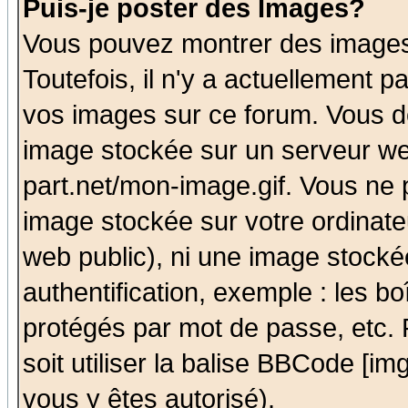
Puis-je poster des Images?
Vous pouvez montrer des images 
Toutefois, il n'y a actuellement
vos images sur ce forum. Vous de
image stockée sur un serveur we
part.net/mon-image.gif. Vous ne 
image stockée sur votre ordinateu
web public), ni une image stocké
authentification, exemple : les bo
protégés par mot de passe, etc.
soit utiliser la balise BBCode [im
vous y êtes autorisé).