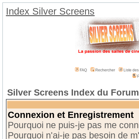
Index Silver Screens
FAQ
Rechercher
Liste de
P
Silver Screens Index du Forum
Connexion et Enregistrement
Pourquoi ne puis-je pas me conn
Pourquoi n'ai-je pas besoin de m'