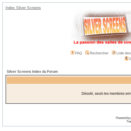
Index Silver Screens
FAQ
Rechercher
Liste de
P
Silver Screens Index du Forum
Désolé, seuls les membres enreg
Powered by
Trad