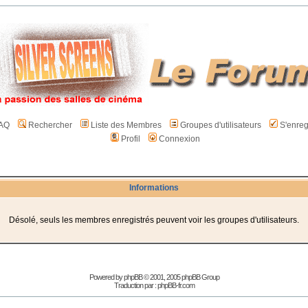
AQ
Rechercher
Liste des Membres
Groupes d'utilisateurs
S'enreg
Profil
Connexion
Informations
Désolé, seuls les membres enregistrés peuvent voir les groupes d'utilisateurs.
Powered by
phpBB
© 2001, 2005 phpBB Group
Traduction par :
phpBB-fr.com