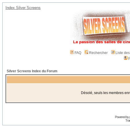
Index Silver Screens
FAQ
Rechercher
Liste de
P
Silver Screens Index du Forum
Désolé, seuls les membres enreg
Powered by
Trad