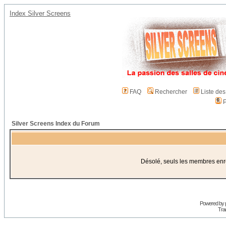
Index Silver Screens
FAQ
Rechercher
Liste de
P
Silver Screens Index du Forum
Désolé, seuls les membres enreg
Powered by
Trad