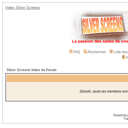
Index Silver Screens
FAQ
Rechercher
Liste de
P
Silver Screens Index du Forum
Désolé, seuls les membres enreg
Powered by
Trad