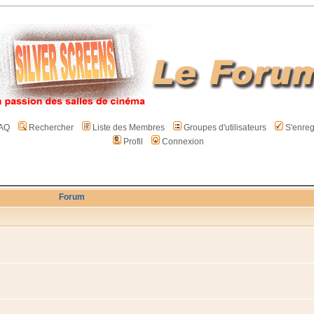
AQ
Rechercher
Liste des Membres
Groupes d'utilisateurs
S'enreg
Profil
Connexion
Forum