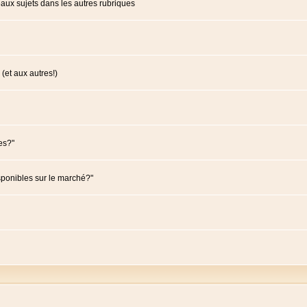
ux sujets dans les autres rubriques
(et aux autres!)
es?"
sponibles sur le marché?"