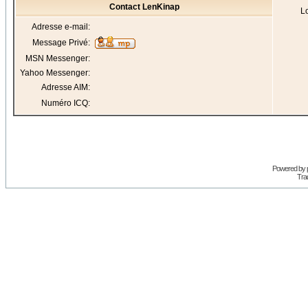
Contact LenKinap
Lo
Adresse e-mail:
Message Privé:
MSN Messenger:
Yahoo Messenger:
Adresse AIM:
Numéro ICQ:
Powered by
Trad