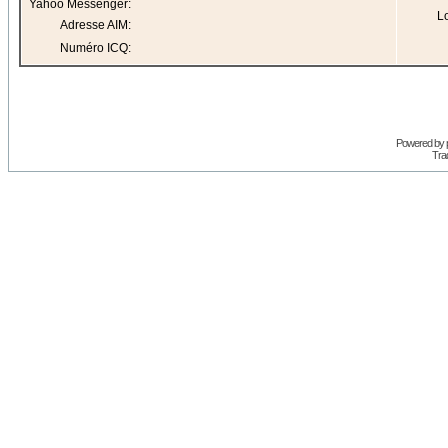
Yahoo Messenger:
Lo
Adresse AIM:
Numéro ICQ:
Powered by
Trad