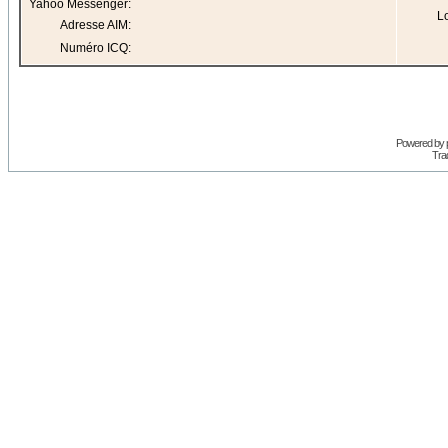
Yahoo Messenger:
Lo
Adresse AIM:
Numéro ICQ:
Powered by
Trad