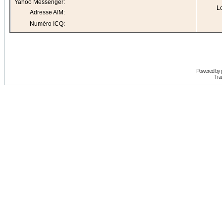
Yahoo Messenger:
Lo
Adresse AIM:
Numéro ICQ:
Powered by
Trad