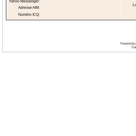
Yahoo Messenger:
Lo
Adresse AIM:
Numéro ICQ:
Powered by
Trad