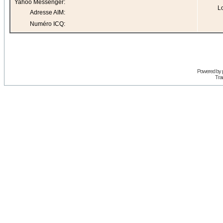
Yahoo Messenger:
Lo
Adresse AIM:
Numéro ICQ:
Powered by
Trad