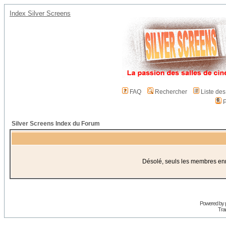
Index Silver Screens
FAQ
Rechercher
Liste de
P
Silver Screens Index du Forum
Désolé, seuls les membres enre
Powered by
Trad