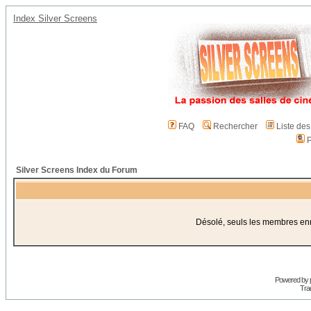
Index Silver Screens
FAQ
Rechercher
Liste de
P
Silver Screens Index du Forum
Désolé, seuls les membres enre
Powered by
Trad