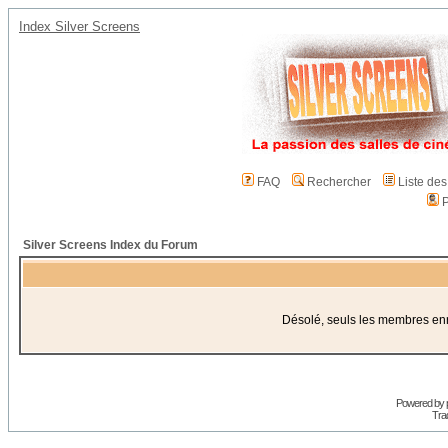
Index Silver Screens
FAQ
Rechercher
Liste de
P
Silver Screens Index du Forum
Désolé, seuls les membres enre
Powered by
Trad