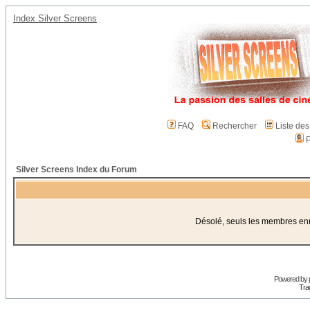
Index Silver Screens
FAQ
Rechercher
Liste de
P
Silver Screens Index du Forum
Désolé, seuls les membres enre
Powered by
Trad