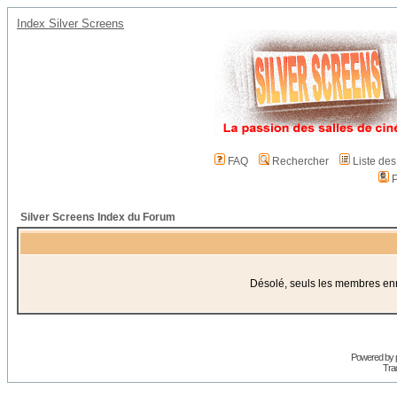
Index Silver Screens
FAQ
Rechercher
Liste de
P
Silver Screens Index du Forum
Désolé, seuls les membres enre
Powered by
Trad