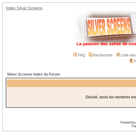
Index Silver Screens
FAQ
Rechercher
Liste de
P
Silver Screens Index du Forum
Désolé, seuls les membres enre
Powered by
Trad