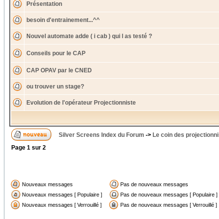
Présentation
besoin d'entrainement...^^
Nouvel automate adde ( i cab ) qui l as testé ?
Conseils pour le CAP
CAP OPAV par le CNED
ou trouver un stage?
Evolution de l'opérateur Projectionniste
Silver Screens Index du Forum
->
Le coin des projectionn
Page
1
sur
2
Nouveaux messages
Pas de nouveaux messages
Nouveaux messages [ Populaire ]
Pas de nouveaux messages [ Populaire ]
Nouveaux messages [ Verrouillé ]
Pas de nouveaux messages [ Verrouillé ]