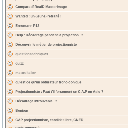
Comparatif RealD MasterImage
Wanted : un (jeune) retraité !
Ernemann P12
Help : Décadrage pendant la projection !!!
Découvrir le métier de projectionniste
question techniques
quizz
matos italien
qu'est ce qu'un obturateur tronc-conique
Projectionniste : Faut t'il forcement un C.A.P en Asie ?
Décadrage introuvable !!!
Bonjour
CAP projectionniste, candidat libre, CNED