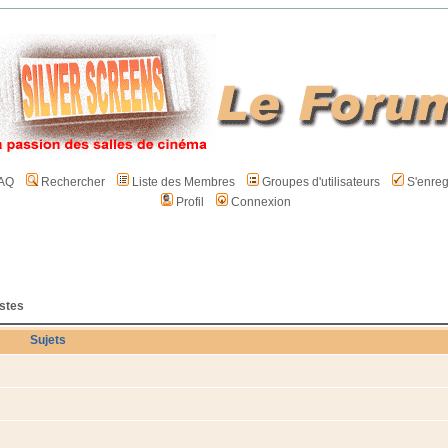
AQ
Rechercher
Liste des Membres
Groupes d'utilisateurs
S'enreg
Profil
Connexion
istes
Sujets