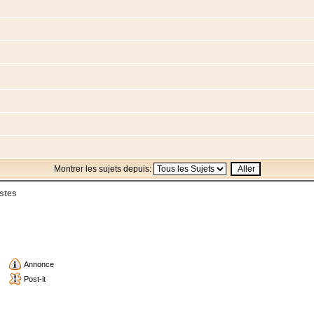
Montrer les sujets depuis:
istes
Annonce
Post-it