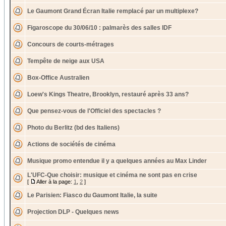
Le Gaumont Grand Écran Italie remplacé par un multiplexe?
Figaroscope du 30/06/10 : palmarès des salles IDF
Concours de courts-métrages
Tempête de neige aux USA
Box-Office Australien
Loew's Kings Theatre, Brooklyn, restauré après 33 ans?
Que pensez-vous de l'Officiel des spectacles ?
Photo du Berlitz (bd des Italiens)
Actions de sociétés de cinéma
Musique promo entendue il y a quelques années au Max Linder
L'UFC-Que choisir: musique et cinéma ne sont pas en crise
[
Aller à la page:
1
,
2
]
Le Parisien: Fiasco du Gaumont Italie, la suite
Projection DLP - Quelques news