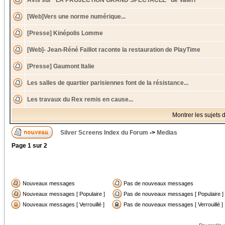
Avis sur "LA PROJECTION GRAND SPECTACLE" de Valéri
[Web]Vers une norme numérique...
[Presse] Kinépolis Lomme
[Web]- Jean-Réné Faillot raconte la restauration de PlayTime
[Presse] Gaumont Italie
Les salles de quartier parisiennes font de la résistance...
Les travaux du Rex remis en cause...
Montrer les sujets 
Silver Screens Index du Forum
->
Medias
Page
1
sur
2
Nouveaux messages
Pas de nouveaux messages
Nouveaux messages [ Populaire ]
Pas de nouveaux messages [ Populaire ]
Nouveaux messages [ Verrouillé ]
Pas de nouveaux messages [ Verrouillé ]