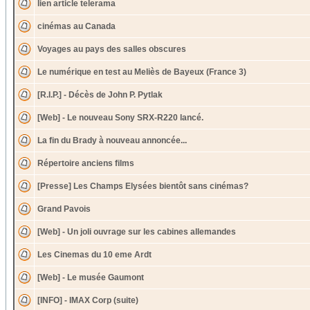
lien article telerama
cinémas au Canada
Voyages au pays des salles obscures
Le numérique en test au Meliès de Bayeux (France 3)
[R.I.P.] - Décès de John P. Pytlak
[Web] - Le nouveau Sony SRX-R220 lancé.
La fin du Brady à nouveau annoncée...
Répertoire anciens films
[Presse] Les Champs Elysées bientôt sans cinémas?
Grand Pavois
[Web] - Un joli ouvrage sur les cabines allemandes
Les Cinemas du 10 eme Ardt
[Web] - Le musée Gaumont
[INFO] - IMAX Corp (suite)