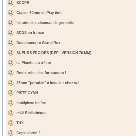
SCOPE
Copies 70mm de Play time
histoire des cinemas de grenoble
SDDS en france
Documentaire Grand Rex
SUEURS FROIDES (REP - VERSION 70 MM)
La Planète au trésor
Recherche cine formateurs !
35mm "portable" à installer chez soi
PISTE CYAN
multiplexe belfort
mk2 Bibliothèque
THX
Copie dorée ?