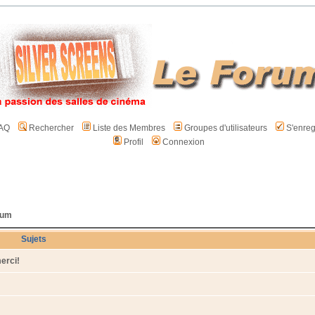
AQ
Rechercher
Liste des Membres
Groupes d'utilisateurs
S'enreg
Profil
Connexion
rum
Sujets
erci!