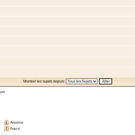
Montrer les sujets depuis:
rum
Annonce
Post-it