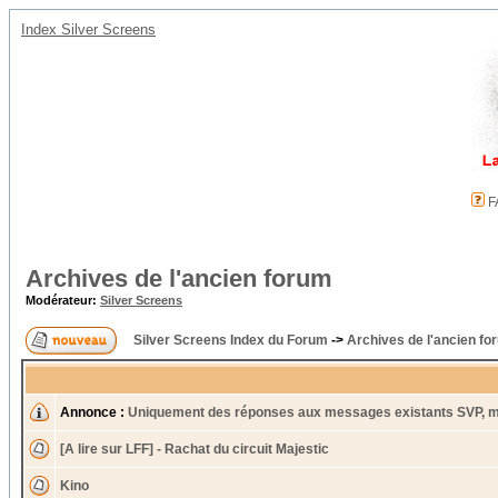
Index Silver Screens
F
Archives de l'ancien forum
Modérateur:
Silver Screens
Silver Screens Index du Forum
->
Archives de l'ancien fo
Annonce :
Uniquement des réponses aux messages existants SVP, m
[A lire sur LFF] - Rachat du circuit Majestic
Kino