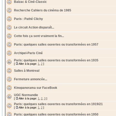
Balzac & Ciné-Classic
Recherche Cahiers du cinéma de 1985
Paris : Pathé Clichy
Le circuit Action disparaît...
Cette fois ça sent vraiment la fin...
Paris: quelques salles ouvertes ou transformées en 1957
Archipel-Paris Ciné
Paris: quelques salles ouvertes ou transformées en 1935
[
Aller à la page:
1
,
2
]
Salles à Montreal
Fermeture annoncée...
Kinopanorama sur FaceBook
UGC Normandie
[
Aller à la page:
1
,
2
,
3
]
Paris: quelques salles ouvertes ou transformées en 1919/21
[
Aller à la page:
1
,
2
]
Paris: quelques salles ouvertes ou transformées en 1950