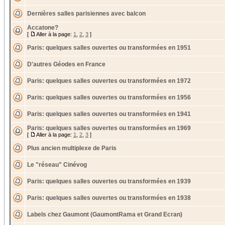
Dernières salles parisiennes avec balcon
Accatone?
[
Aller à la page:
1
,
2
,
3
]
Paris: quelques salles ouvertes ou transformées en 1951
D'autres Géodes en France
Paris: quelques salles ouvertes ou transformées en 1972
Paris: quelques salles ouvertes ou transformées en 1956
Paris: quelques salles ouvertes ou transformées en 1941
Paris: quelques salles ouvertes ou transformées en 1969
[
Aller à la page:
1
,
2
,
3
]
Plus ancien multiplexe de Paris
Le "réseau" Cinévog
Paris: quelques salles ouvertes ou transformées en 1939
Paris: quelques salles ouvertes ou transformées en 1938
Labels chez Gaumont (GaumontRama et Grand Ecran)