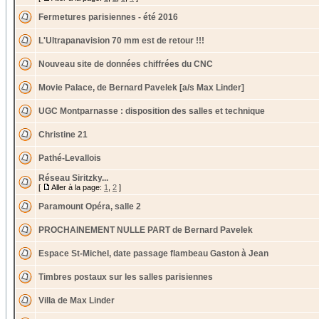
Fermetures parisiennes - été 2016
L'Ultrapanavision 70 mm est de retour !!!
Nouveau site de données chiffrées du CNC
Movie Palace, de Bernard Pavelek [a/s Max Linder]
UGC Montparnasse : disposition des salles et technique
Christine 21
Pathé-Levallois
Réseau Siritzky...
[
Aller à la page:
1
,
2
]
Paramount Opéra, salle 2
PROCHAINEMENT NULLE PART de Bernard Pavelek
Espace St-Michel, date passage flambeau Gaston à Jean
Timbres postaux sur les salles parisiennes
Villa de Max Linder