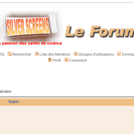
AQ
Rechercher
Liste des Membres
Groupes d'utilisateurs
S'enreg
Profil
Connexion
nérales
Sujets