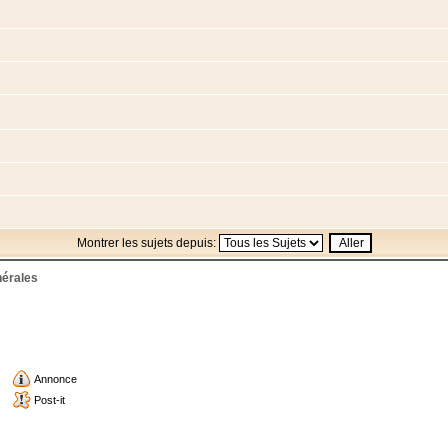
Montrer les sujets depuis:
nérales
Annonce
Post-it