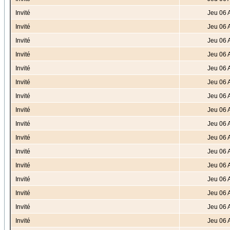
Invité
Jeu 06 
Invité
Jeu 06 
Invité
Jeu 06 
Invité
Jeu 06 
Invité
Jeu 06 
Invité
Jeu 06 
Invité
Jeu 06 
Invité
Jeu 06 
Invité
Jeu 06 
Invité
Jeu 06 
Invité
Jeu 06 
Invité
Jeu 06 
Invité
Jeu 06 
Invité
Jeu 06 
Invité
Jeu 06 
Invité
Jeu 06 