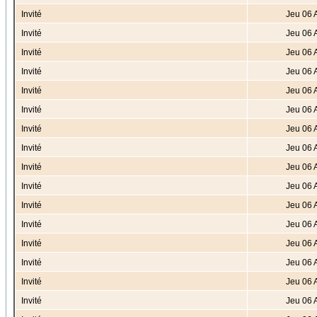
Invité
Jeu 06 
Invité
Jeu 06 
Invité
Jeu 06 
Invité
Jeu 06 
Invité
Jeu 06 
Invité
Jeu 06 
Invité
Jeu 06 
Invité
Jeu 06 
Invité
Jeu 06 
Invité
Jeu 06 
Invité
Jeu 06 
Invité
Jeu 06 
Invité
Jeu 06 
Invité
Jeu 06 
Invité
Jeu 06 
Invité
Jeu 06 