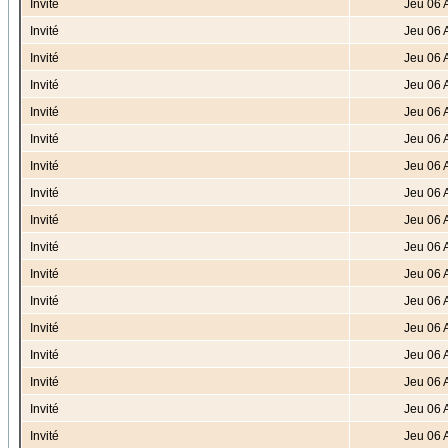
Invité
Jeu 06 
Invité
Jeu 06 
Invité
Jeu 06 
Invité
Jeu 06 
Invité
Jeu 06 
Invité
Jeu 06 
Invité
Jeu 06 
Invité
Jeu 06 
Invité
Jeu 06 
Invité
Jeu 06 
Invité
Jeu 06 
Invité
Jeu 06 
Invité
Jeu 06 
Invité
Jeu 06 
Invité
Jeu 06 
Invité
Jeu 06 
Invité
Jeu 06 