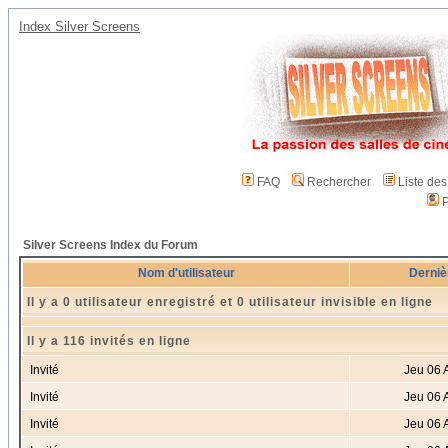
Index Silver Screens
FAQ
Rechercher
Liste de
P
Silver Screens Index du Forum
Nom d'utilisateur
Derniè
Il y a 0 utilisateur enregistré et 0 utilisateur invisible en ligne
Il y a 116 invités en ligne
Invité
Jeu 06 
Invité
Jeu 06 
Invité
Jeu 06 