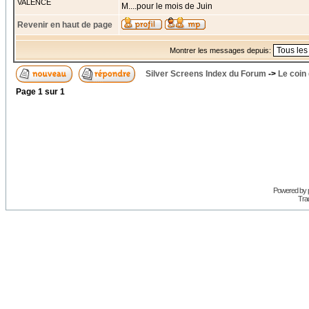
VALENCE
M....pour le mois de Juin
Revenir en haut de page
Montrer les messages depuis:
Silver Screens Index du Forum
->
Le coin
Page
1
sur
1
Powered by
Trad