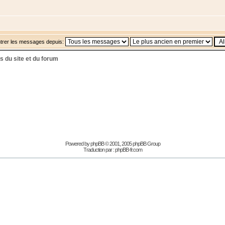
trer les messages depuis:
s du site et du forum
Powered by
phpBB
© 2001, 2005 phpBB Group
Traduction par :
phpBB-fr.com