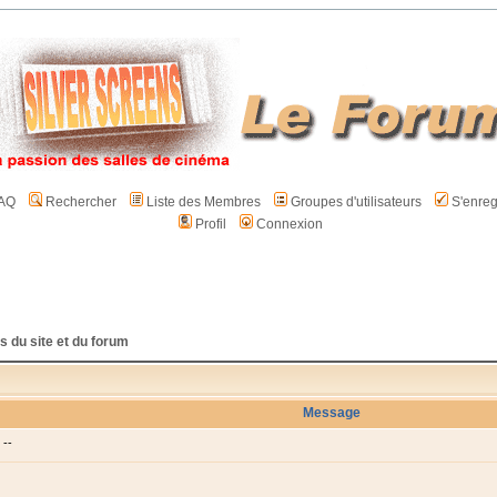
AQ
Rechercher
Liste des Membres
Groupes d'utilisateurs
S'enreg
Profil
Connexion
s du site et du forum
Message
--