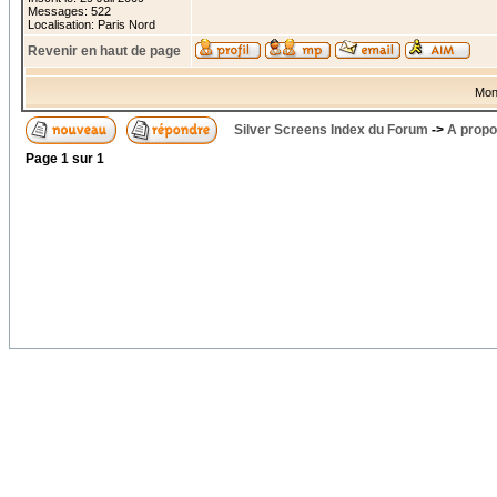
Messages: 522
Localisation: Paris Nord
Revenir en haut de page
Mon
Silver Screens Index du Forum
->
A propo
Page
1
sur
1