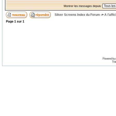
Montrer les messages depuis:
Silver Screens Index du Forum
->
A l'affi
Page
1
sur
1
Powered by
Trad