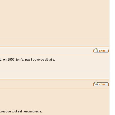
L. en 1957: je n'ai pas trouvé de détails.
 presque tout est faux/imprécis.