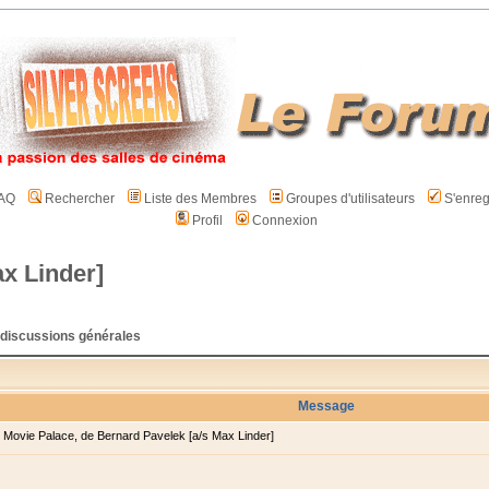
AQ
Rechercher
Liste des Membres
Groupes d'utilisateurs
S'enreg
Profil
Connexion
x Linder]
- discussions générales
Message
Movie Palace, de Bernard Pavelek [a/s Max Linder]