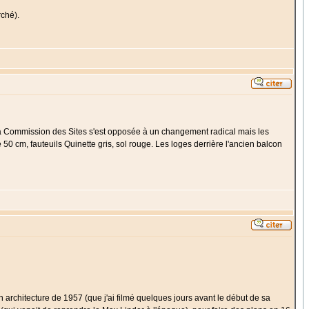
rché).
de, la Commission des Sites s'est opposée à un changement radical mais les
 50 cm, fauteuils Quinette gris, sol rouge. Les loges derrière l'ancien balcon
architecture de 1957 (que j'ai filmé quelques jours avant le début de sa