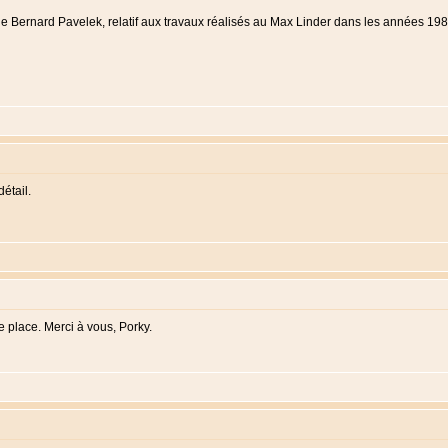
 de Bernard Pavelek, relatif aux travaux réalisés au Max Linder dans les années 1
détail.
e place. Merci à vous, Porky.