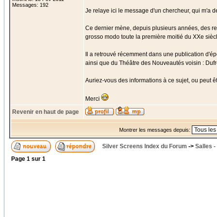
Messages: 192
Je relaye ici le message d'un chercheur, qui m'a de
Ce dernier mène, depuis plusieurs années, des re
grosso modo toute la première moitié du XXe siècl
Il a retrouvé récemment dans une publication d'é
ainsi que du Théâtre des Nouveautés voisin : Duf
Auriez-vous des informations à ce sujet, ou peut êt
Merci
Revenir en haut de page
Montrer les messages depuis:
Silver Screens Index du Forum
->
Salles 
Page
1
sur
1