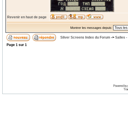
Revenir en haut de page
Montrer les messages depuis:
Silver Screens Index du Forum
->
Salles -
Page
1
sur
1
Powered by
Trad