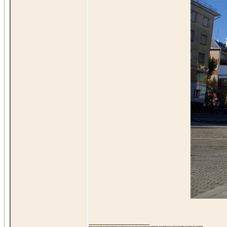
_________________