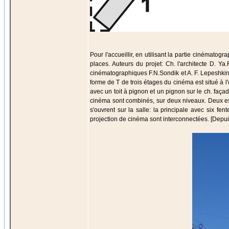
Pour l'accueillir, en utilisant la partie cinémato
places. Auteurs du projet: Ch. l'architecte D. Ya.
cinématographiques F.N.Sondik et A. F. Lepeshkin. 
forme de T de trois étages du cinéma est situé à l
avec un toit à pignon et un pignon sur le ch. façad
cinéma sont combinés, sur deux niveaux. Deux esca
s'ouvrent sur la salle: la principale avec six fe
projection de cinéma sont interconnectées. [Depuis 