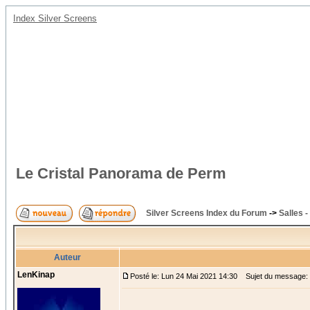
Index Silver Screens
Le Cristal Panorama de Perm
Silver Screens Index du Forum
->
Salles -
Auteur
LenKinap
Posté le: Lun 24 Mai 2021 14:30
Sujet du message: 