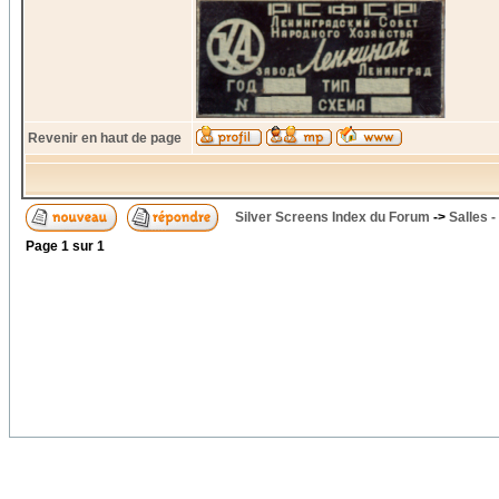
Revenir en haut de page
Silver Screens Index du Forum
->
Salles -
Page
1
sur
1