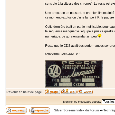
sensible à la vitesse des chronos). Le reste est e
Une anecdote en passant; le premier film exploit
ce moment (explosion d'une lampe 7 K, le pauvre D
Cette dernière était en partie inutilisable, pour c
la séquence manquante l'équipe a pris ce qu'elle a
numérique, ce qui s'entendait un peu
Reste que le CDS avait des performances sonore
Crédit photos: Triple Ecran - DR
_________________
Revenir en haut de page
Montrer les messages depuis:
Silver Screens Index du Forum
->
Techniq