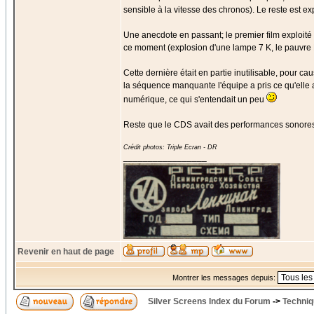
sensible à la vitesse des chronos). Le reste est e
Une anecdote en passant; le premier film exploit
ce moment (explosion d'une lampe 7 K, le pauvre D
Cette dernière était en partie inutilisable, pour c
la séquence manquante l'équipe a pris ce qu'elle a
numérique, ce qui s'entendait un peu
Reste que le CDS avait des performances sonore
Crédit photos: Triple Ecran - DR
_________________
Revenir en haut de page
Montrer les messages depuis:
Silver Screens Index du Forum
->
Techniq