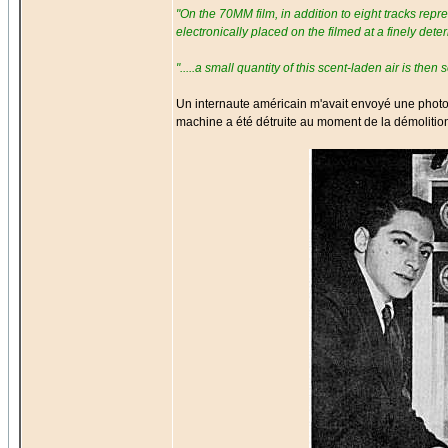
"On the 70MM film, in addition to eight tracks repre
electronically placed on the filmed at a finely de
".....a small quantity of this scent-laden air is then
Un internaute américain m'avait envoyé une phot
machine a été détruite au moment de la démolition 