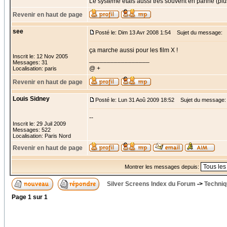
Le systeme etais aussi tres souvent en panne (plus
Revenir en haut de page
see
Posté le: Dim 13 Avr 2008 1:54
Sujet du message:
ça marche aussi pour les film X !
Inscrit le: 12 Nov 2005
_________________
Messages: 31
@ +
Localisation: paris
Revenir en haut de page
Louis Sidney
Posté le: Lun 31 Aoû 2009 18:52
Sujet du message:
--
Inscrit le: 29 Juil 2009
Messages: 522
Localisation: Paris Nord
Revenir en haut de page
Montrer les messages depuis:
Silver Screens Index du Forum
->
Techniq
Page
1
sur
1