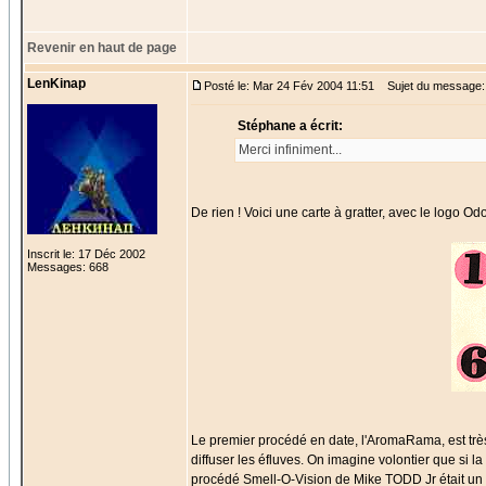
Revenir en haut de page
LenKinap
Posté le: Mar 24 Fév 2004 11:51
Sujet du message:
Stéphane a écrit:
Merci infiniment...
De rien ! Voici une carte à gratter, avec le logo O
Inscrit le: 17 Déc 2002
Messages: 668
Le premier procédé en date, l'AromaRama, est très 
diffuser les éfluves. On imagine volontier que si la
procédé Smell-O-Vision de Mike TODD Jr était un 