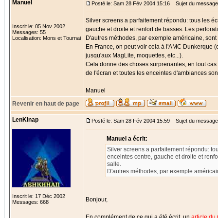
Manuel
Posté le: Sam 28 Fév 2004 15:16
Sujet du message
Silver screens a parfaitement répondu: tous les éc
Inscrit le: 05 Nov 2002
gauche et droite et renfort de basses. Les perfora
Messages: 55
D'autres méthodes, par exemple américaine, sont d'
Localisation: Mons et Tournai
En France, on peut voir cela à l'AMC Dunkerque (o
jusqu'aux MagLite, moquettes, etc...).
Cela donne des choses surprenantes, en tout cas p
de l'écran et toutes les enceintes d'ambiances sont
Manuel
Revenir en haut de page
LenKinap
Posté le: Sam 28 Fév 2004 15:59
Sujet du message
Manuel a écrit:
Silver screens a parfaitement répondu: to
enceintes centre, gauche et droite et renf
salle.
D'autres méthodes, par exemple américaine,
Inscrit le: 17 Déc 2002
Bonjour,
Messages: 668
En complément de ce qui a été écrit, un
article du