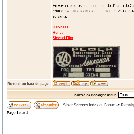
En voyant ce gros plan d'une bande d'écran de Cin
réalisé avec une technologie ancienne. Vous pouvez
suivants:
Harkness
Hurley
Stewart-Film
_________________
Revenir en haut de page
Montrer les messages depuis:
Silver Screens Index du Forum
->
Techniq
Page
1
sur
1