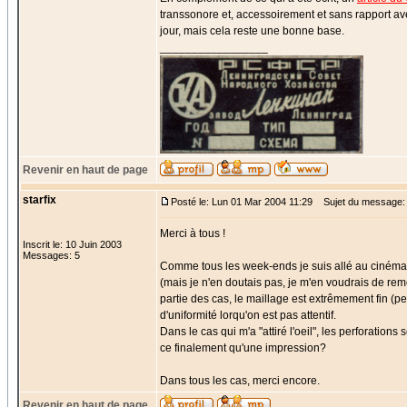
transsonore et, accessoirement et sans rapport avec
jour, mais cela reste une bonne base.
_________________
Revenir en haut de page
starfix
Posté le: Lun 01 Mar 2004 11:29
Sujet du message:
Merci à tous !
Inscrit le: 10 Juin 2003
Messages: 5
Comme tous les week-ends je suis allé au cinéma en 
(mais je n'en doutais pas, je m'en voudrais de re
partie des cas, le maillage est extrêmement fin (p
d'uniformité lorqu'on est pas attentif.
Dans le cas qui m'a "attiré l'oeil", les perforation
ce finalement qu'une impression?
Dans tous les cas, merci encore.
Revenir en haut de page