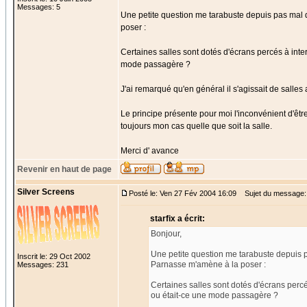
Messages: 5
Une petite question me tarabuste depuis pas mal 
poser :
Certaines salles sont dotés d'écrans percés à interv
mode passagère ?
J'ai remarqué qu'en général il s'agissait de salles
Le principe présente pour moi l'inconvénient d'être 
toujours mon cas quelle que soit la salle.
Merci d' avance
Revenir en haut de page
Silver Screens
Posté le: Ven 27 Fév 2004 16:09
Sujet du message: 
starfix a écrit:
Bonjour,
Une petite question me tarabuste depuis 
Inscrit le: 29 Oct 2002
Parnasse m'amène à la poser :
Messages: 231
Certaines salles sont dotés d'écrans percés
ou était-ce une mode passagère ?