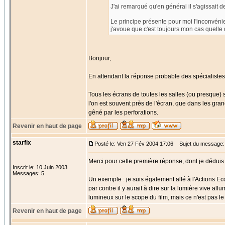
J'ai remarqué qu'en général il s'agissait d
Le principe présente pour moi l'inconvénien
j'avoue que c'est toujours mon cas quelle q
Bonjour,
En attendant la réponse probable des spécialistes
Tous les écrans de toutes les salles (ou presque) 
l'on est souvent près de l'écran, que dans les gra
gêné par les perforations.
Revenir en haut de page
starfix
Posté le: Ven 27 Fév 2004 17:06
Sujet du message:
Merci pour cette première réponse, dont je déduis t
Inscrit le: 10 Juin 2003
Messages: 5
Un exemple : je suis également allé à l'Actions Eco
par contre il y aurait à dire sur la lumière vive al
lumineux sur le scope du film, mais ce n'est pas le s
Revenir en haut de page