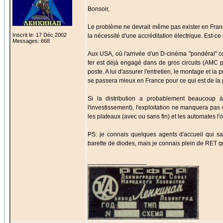
Bonsoir,
Le problème ne devrait même pas exister en France
Inscrit le: 17 Déc 2002
la nécessité d'une accréditation électrique. Est-ce
Messages: 668
Aux USA, où l'arrivée d'un D-cinéma "pondéral" co
fer est déjà engagé dans de gros circuits (AMC pa
poste. A lui d'assurer l'entretien, le montage et l
se passera mieux en France pour ce qui est de la 
Si la distribution a probablement beaucoup
l'investissement), l'exploitation ne manquera pa
les plateaux (avec ou sans fin) et les automates l'
PS: je connais quelques agents d'accueil qui s
barette de diodes, mais je connais plein de RET qu
_________________