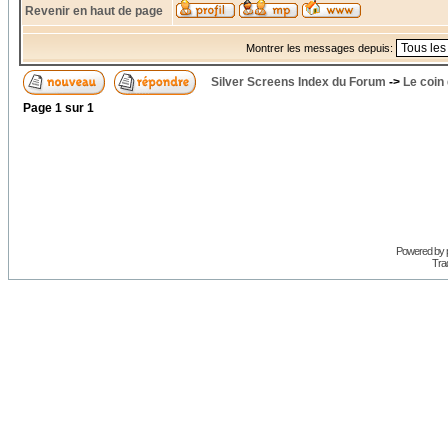
Revenir en haut de page
Montrer les messages depuis:
Silver Screens Index du Forum
->
Le coin
Page
1
sur
1
Powered by
Trad