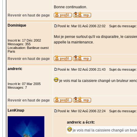
Bonne continuation.
Revenir en haut de page
Dominique
Posté le: Mar 01 Aoû 2006 22:02
Sujet du message:
Moi je pense surtout qu'il va disparaitre, le caiss
Inscrit le: 17 Déc 2002
appelle la maintenance.
Messages: 355
Localisation: Banlieue ouest
Paris
Revenir en haut de page
andreric
Posté le: Mer 02 Aoû 2006 21:43
Sujet du message:
je vois mal la caissiere changé un bruleur xe
Inscrit le: 07 Mar 2005
Messages: 7
Revenir en haut de page
LenKinap
Posté le: Mer 02 Aoû 2006 22:24
Sujet du message:
andreric a écrit:
je vois mal la caissiere changé un br