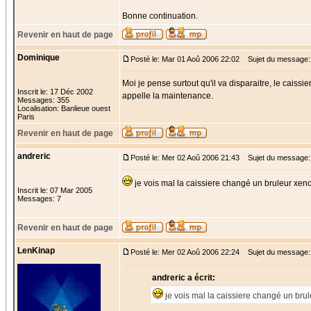
Bonne continuation.
Revenir en haut de page
Dominique
Posté le: Mar 01 Aoû 2006 22:02
Sujet du message:
Moi je pense surtout qu'il va disparaitre, le caiss
Inscrit le: 17 Déc 2002
appelle la maintenance.
Messages: 355
Localisation: Banlieue ouest
Paris
Revenir en haut de page
andreric
Posté le: Mer 02 Aoû 2006 21:43
Sujet du message:
je vois mal la caissiere changé un bruleur xe
Inscrit le: 07 Mar 2005
Messages: 7
Revenir en haut de page
LenKinap
Posté le: Mer 02 Aoû 2006 22:24
Sujet du message:
andreric a écrit:
je vois mal la caissiere changé un br