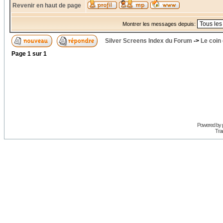
Revenir en haut de page
Montrer les messages depuis:
Silver Screens Index du Forum
->
Le coin
Page
1
sur
1
Powered by
Trad