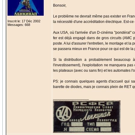
Bonsoir,
Le problème ne devrait même pas exister en France
Inscrit le: 17 Déc 2002
la nécessité d'une accréditation électrique. Est-ce
Messages: 668
Aux USA, où l'arrivée d'un D-cinéma "pondéral" co
fer est déjà engagé dans de gros circuits (AMC pa
poste. A lui d'assurer l'entretien, le montage et l
se passera mieux en France pour ce qui est de la 
Si la distribution a probablement beaucoup
l'investissement), l'exploitation ne manquera pa
les plateaux (avec ou sans fin) et les automates l'
PS: je connais quelques agents d'accueil qui s
barette de diodes, mais je connais plein de RET qu
_________________