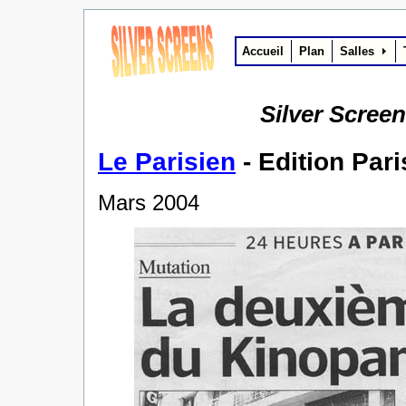
Accueil
Plan
Salles
Silver Scree
Le Parisien
- Edition Pari
Mars 2004