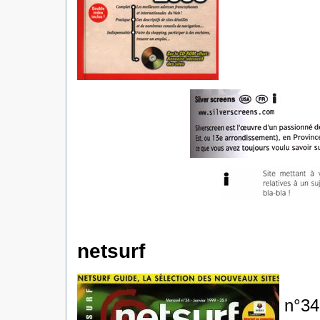
netsurf
n°34 